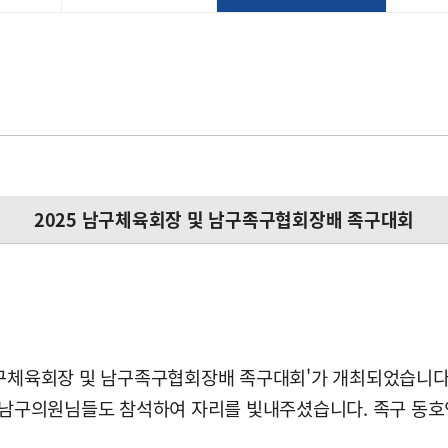
2025 남구체육회장 및 남구족구협회장배 족구대회
25 남구체육회장 및 남구족구협회장배 족구대회'가 개최되었습
등 남구의원님들도 참석하여 자리를 빛내주셨습니다. 족구 동호