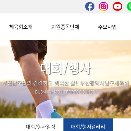
체육회소개
회원종목단체
주요사업
대회/행사
부산남구민의 건강하고 행복한 삶!! 부산광역시남구체육회
BUSAN NAMGU SPORTS COUNCIL
대회/행사일정
대회/행사갤러리