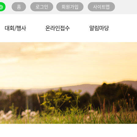
홈
로그인
회원가입
사이트맵
대회/행사
온라인접수
알림마당