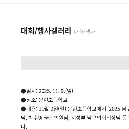
대회/행사갤러리
대회/행사
이전글
다음글
●일시: 2025. 11. 9.(일)
●장소: 문현초등학교
●내용: 11월 9일(일) 문현초등학교에서 '20
님, 박수영 국회의원님, 서성부 남구의회의장님 
다.